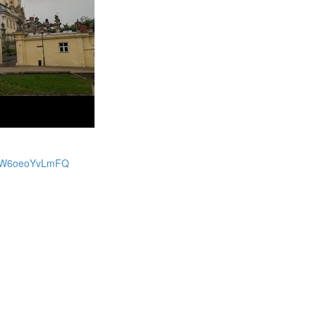
rUW6oeoYvLmFQ