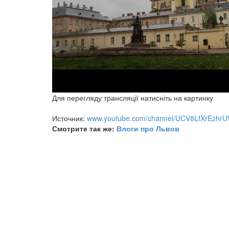
Для перегляду трансляції натисніть на картинку
Источник:
www.youtube.com/channel/UCV8LfXrEzh
Смотрите так же:
Влоги про Львов