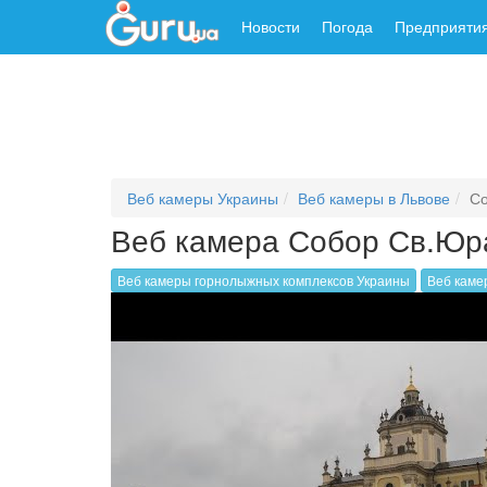
Новости
Погода
Предприяти
Веб камеры Украины
Веб камеры в Львове
С
Веб камера Собор Св.Юр
Веб камеры горнолыжных комплексов Украины
Веб каме