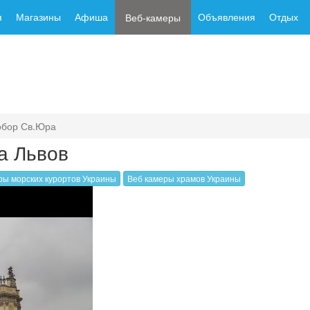
я
Магазины
Афиша
Объявления
Отдых
Веб-камеры
обор Св.Юра
а Львов
ры морских курортов Украины
Веб камеры храмов Украины