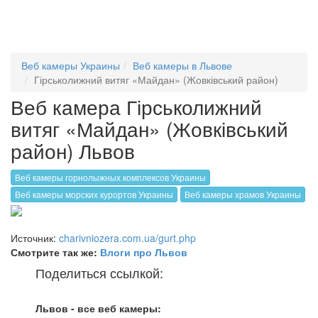
Веб камеры Украины
Веб камеры в Львове
Гірськолижний витяг «Майдан» (Жовківський район)
Веб камера Гірськолижний
витяг «Майдан» (Жовківський
район) Львов
Веб камеры горнолыжных комплексов Украины
Веб камеры морских курортов Украины
Веб камеры храмов Украины
Источник:
charivniozera.com.ua/gurt.php
Смотрите так же:
Влоги про Львов
Поделиться ссылкой:
Львов - все веб камеры: