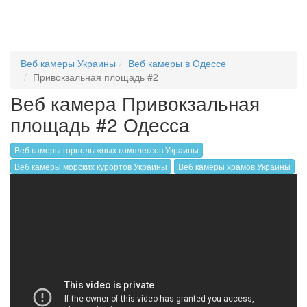
Веб камеры Украины
Веб камеры в Одессе
Привокзальная площадь #2
Веб камера Привокзальная
площадь #2 Одесса
Веб камеры горнолыжных комплексов Украины
Веб камеры морских курортов Украины
Веб камеры храмов Украины