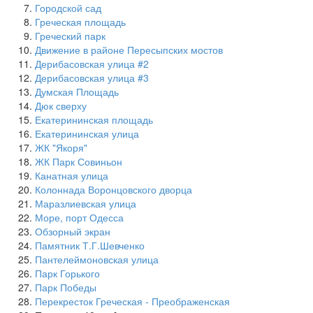
Городской сад
Греческая площадь
Греческий парк
Движение в районе Пересыпских мостов
Дерибасовская улица #2
Дерибасовская улица #3
Думская Площадь
Дюк сверху
Екатерининская площадь
Екатерининская улица
ЖК "Якоря"
ЖК Парк Совиньон
Канатная улица
Колоннада Воронцовского дворца
Маразлиевская улица
Море, порт Одесса
Обзорный экран
Памятник Т.Г.Шевченко
Пантелеймоновская улица
Парк Горького
Парк Победы
Перекресток Греческая - Преображенская