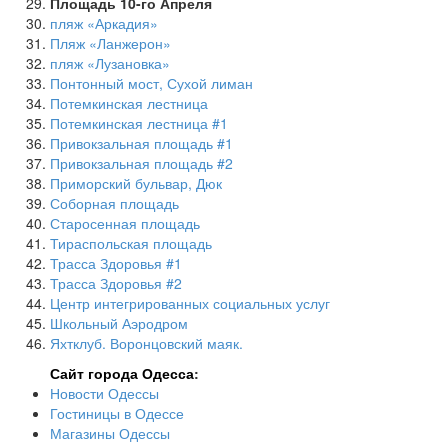
Площадь 10-го Апреля
пляж «Аркадия»
Пляж «Ланжерон»
пляж «Лузановка»
Понтонный мост, Сухой лиман
Потемкинская лестница
Потемкинская лестница #1
Привокзальная площадь #1
Привокзальная площадь #2
Приморский бульвар, Дюк
Соборная площадь
Старосенная площадь
Тираспольская площадь
Трасса Здоровья #1
Трасса Здоровья #2
Центр интегрированных социальных услуг
Школьный Аэродром
Яхтклуб. Воронцовский маяк.
Сайт города Одесса
:
Новости Одессы
Гостиницы в Одессе
Магазины Одессы