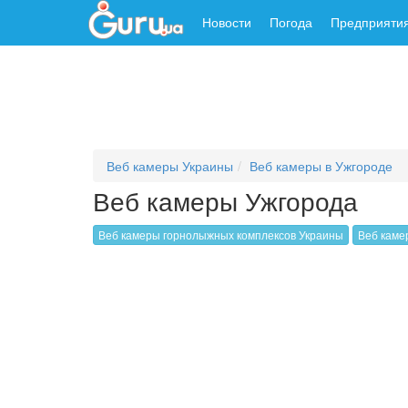
Новости
Погода
Предприяти
Веб камеры Украины
Веб камеры в Ужгороде
Веб камеры Ужгорода
Веб камеры горнолыжных комплексов Украины
Веб каме