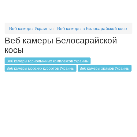
Веб камеры Украины
Веб камеры в Белосарайской косе
Веб камеры Белосарайской
косы
Веб камеры горнолыжных комплексов Украины
Веб камеры морских курортов Украины
Веб камеры храмов Украины