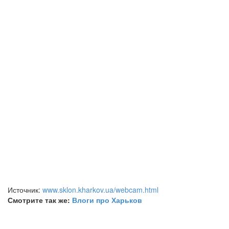
Источник:
www.sklon.kharkov.ua/webcam.html
Смотрите так же:
Влоги про Харьков
Поделиться ссылкой: