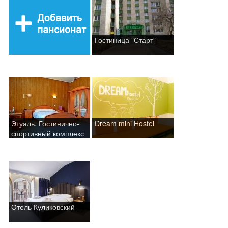
Гостиница ”Старт”
Этуаль. Гостинично-
Dream mini Hostel
спортивный комплекс
Отель Куликовский