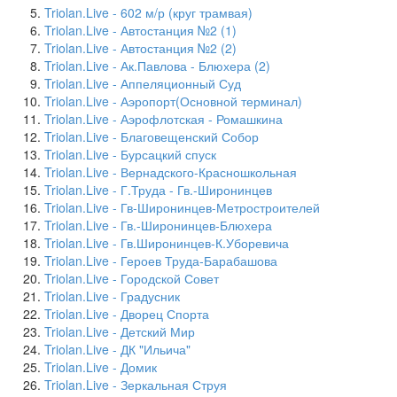
Triolan.Live - 602 м/р (круг трамвая)
Triolan.Live - Автостанция №2 (1)
Triolan.Live - Автостанция №2 (2)
Triolan.Live - Ак.Павлова - Блюхера (2)
Triolan.Live - Аппеляционный Суд
Triolan.Live - Аэропорт(Основной терминал)
Triolan.Live - Аэрофлотская - Ромашкина
Triolan.Live - Благовещенский Собор
Triolan.Live - Бурсацкий спуск
Triolan.Live - Вернадского-Красношкольная
Triolan.Live - Г.Труда - Гв.-Широнинцев
Triolan.Live - Гв-Широнинцев-Метростроителей
Triolan.Live - Гв.-Широнинцев-Блюхера
Triolan.Live - Гв.Широнинцев-К.Уборевича
Triolan.Live - Героев Труда-Барабашова
Triolan.Live - Городской Совет
Triolan.Live - Градусник
Triolan.Live - Дворец Спорта
Triolan.Live - Детский Мир
Triolan.Live - ДК "Ильича"
Triolan.Live - Домик
Triolan.Live - Зеркальная Струя