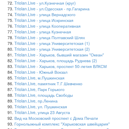
Triolan.Live - ул.Кузнечная (круг)
Triolan.Live - ул.Одесская - пр.Гагарина
Triolan.Live - улица Вернадского
Triolan.Live - улица Искринская
Triolan.Live - улица Кооперативная
Triolan.Live - улица Кузнечная
Triolan.Live - улица Полтавский Шлях
Triolan.Live - улица Университетская (1)
Triolan.Live - улица Университетская (2)
Triolan.Live - Харьков, бывший магазин "Океан"
Triolan.Live - Харьков, площадь Руднева (2)
Triolan.Live - Харьков, проспект 50-летия ВЛКСМ
Triolan.Live - Южный Вокзал
Triolan.Live, м.Пушкинская
Triolan.Live, памятник Т.Г.Шевченко
Triolan.Live, Парк Горького
Triolan.Live, площадь Свободы
Triolan.Live, пр.Ленина
Triolan.Live, ул. Пушкинская
Triolan.Live, улица 23 Августа
Вид на Московский проспект с Дома Печати
Горнолыжный комплекс "Харьковская швейцария"