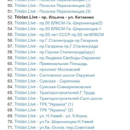
Triolan.Live - Поселок Переселенцев (2)
Triolan.Live - Поселок Переселенцев (3)
Triolan.Live - пр. Ильича - ул. Китаенко
Triolan.Live - пр.50 ВЛКСМ-Гв.-Широнинцев(2)
Triolan.Live - пр.50 ВЛКСМ-Гв.-Широнинцев-1
Triolan.Live - пр.50-лет СССР-пр.50-летВЛКСМ
Triolan.Live - пр.Г.Сталинграда-пр.Гагарина
Triolan.Live - пр.Гагарина-пр.Г.Сталинграда
Triolan.Live - пр.Героев Сталинграда(круг)
Triolan.Live - пр.Людвика Свободы-Окружная
Triolan.Live - Привокзальная Площадь
Triolan.Live - проспект Московский
Triolan.Live - Салтовское шоссе-Окружная
Triolan.Live - Сумская - Скрипника
Triolan.Live - Сумская-Совнаркомовская
Triolan.Live - Тракторостроителей-Г.Труда
Triolan.Live - Тракторостроителей-Салт.шоссе
Triolan.Live - ТРК "Украина" (1)
Triolan.Live - ТРК "Украина" (2)
Triolan.Live - ул. Н.Ужвий - ул. К.Корка
Triolan.Live - ул.Гв.-Широнинцев-Н.Ужвий
Triolan.Live - ул.Кв.-Основ.-пер.Советский